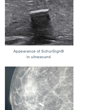
Appearance of SchurSign®
in ultrasound