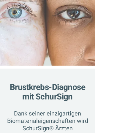
Brustkrebs-Diagnose
mit SchurSign
Dank seiner einzigartigen
Biomaterialeigenschaften wird
SchurSign
Ärzten
®