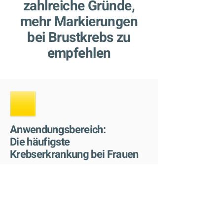
zahlreiche Gründe,
mehr Markierungen
bei Brustkrebs zu
empfehlen
Anwendungsbereich:
Die häufigste
Krebserkrankung bei Frauen
Jedes Jahr erkranken weltweit mehr
als
1.676.000
Frauen an Brustkrebs.
Es besteht eine wachsende Nachfrage
nach einer gründlichen Diagnose von